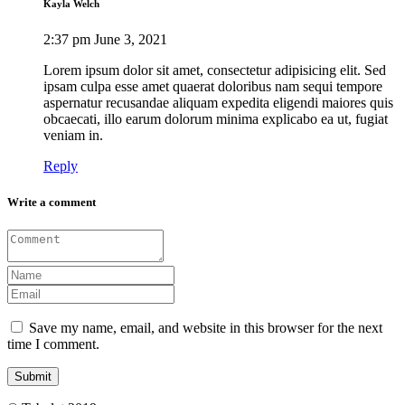
Kayla Welch
2:37 pm
June 3, 2021
Lorem ipsum dolor sit amet, consectetur adipisicing elit. Sed
ipsam culpa esse amet quaerat doloribus nam sequi tempore
aspernatur recusandae aliquam expedita eligendi maiores quis
obcaecati, illo earum dolorum minima explicabo ea ut, fugiat
veniam in.
Reply
Write a comment
Save my name, email, and website in this browser for the next
time I comment.
Submit