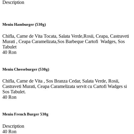
Description
Meniu Hamburger (530g)
Chifla, Carne de Vita Tocata, Salata Verde,Rosii, Ceapa, Castraveti
Murati , Ceapa Caramelizata,Sos Barbeque Cartofi Wadges, Sos
Tabulet
40 Ron
Meniu Cheeseburger (530g)
Chifla, Carne de Vita , Sos Branza Cedar, Salata Verde, Rosii,
Castraveti Murati, Ceapa Caramelizata servit cu Cartofi Wadges si
Sos Tabulet.
40 Ron
Meniu French Burger 530g
Description
40 Ron