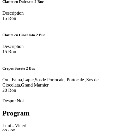
Clatite cu Dulceata 2 Buc
Description
15 Ron
Clatite cu Ciocolata 2 Buc
Description
15 Ron
Crepes Suzete 2 Buc
Ou , Faina,Lapte,Sosde Portocale, Portocale ,Sos de
Ciocolata,Grand Marnier
20 Ron
Despre Noi
Program
Luni - Vineri
09
:
00