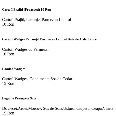
Cartofi Prajiti (Proaspeti) 10 Ron
Cartofi Prajiti, Patrunjel,Parmezan Usturoi
10 Ron
Cartofi Wadges Patrunjel,Parmezan Usturoi Boia de Ardei Dulce
Cartofi Wadges cu Parmezan
10 Ron
Loaded Wadges
Cartofi Wadges, Condimente,Sos de Cedar
15 Ron
Legume Proaspete Sote
Dovlecei,Ardei,Morcov, Sos de Soia,Usturoi Ciuperci,Ceapa,Vinete
15 Ron