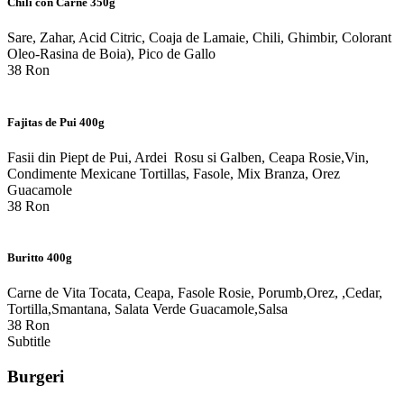
Chili con Carne 350g
Sare, Zahar, Acid Citric, Coaja de Lamaie, Chili, Ghimbir, Colorant
Oleo-Rasina de Boia), Pico de Gallo
38 Ron
Fajitas de Pui 400g
Fasii din Piept de Pui, Ardei Rosu si Galben, Ceapa Rosie,Vin,
Condimente Mexicane Tortillas, Fasole, Mix Branza, Orez
Guacamole
38 Ron
Buritto 400g
Carne de Vita Tocata, Ceapa, Fasole Rosie, Porumb,Orez, ,Cedar,
Tortilla,Smantana, Salata Verde Guacamole,Salsa
38 Ron
Subtitle
Burgeri