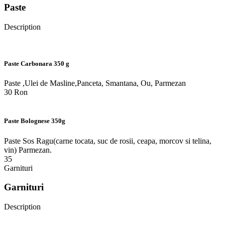
Paste
Description
Paste Carbonara 350 g
Paste ,Ulei de Masline,Panceta, Smantana, Ou, Parmezan
30 Ron
Paste Bolognese 350g
Paste Sos Ragu(carne tocata, suc de rosii, ceapa, morcov si telina,
vin) Parmezan.
35
Garnituri
Garnituri
Description