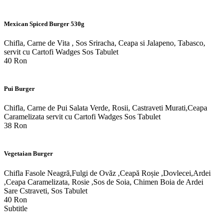
Mexican Spiced Burger 530g
Chifla, Carne de Vita , Sos Sriracha, Ceapa si Jalapeno, Tabasco,
servit cu Cartofi Wadges Sos Tabulet
40 Ron
Pui Burger
Chifla, Carne de Pui Salata Verde, Rosii, Castraveti Murati,Ceapa
Caramelizata servit cu Cartofi Wadges Sos Tabulet
38 Ron
Vegetaian Burger
Chifla Fasole Neagră,Fulgi de Ovăz ,Ceapă Roșie ,Dovlecei,Ardei
,Ceapa Caramelizata, Rosie ,Sos de Soia, Chimen Boia de Ardei
Sare Cstraveti, Sos Tabulet
40 Ron
Subtitle